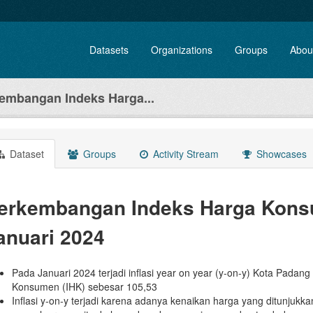
Datasets
Organizations
Groups
Abou
embangan Indeks Harga...
Dataset
Groups
Activity Stream
Showcases
erkembangan Indeks Harga Kons
anuari 2024
Pada Januari 2024 terjadi inflasi year on year (y-on-y) Kota Pada
Konsumen (IHK) sebesar 105,53
Inflasi y-on-y terjadi karena adanya kenaikan harga yang ditunjukk