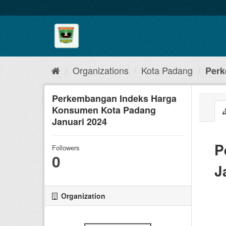
Skip
to
content
Organizations
Kota Padang
Perk
Perkembangan Indeks Harga
Konsumen Kota Padang
Januari 2024
P
Followers
0
J
Organization