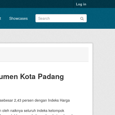
Log in
t
Showcases
umen Kota Padang
ng sebesar 2,43 persen dengan Indeks Harga
an oleh naiknya seluruh indeks kelompok