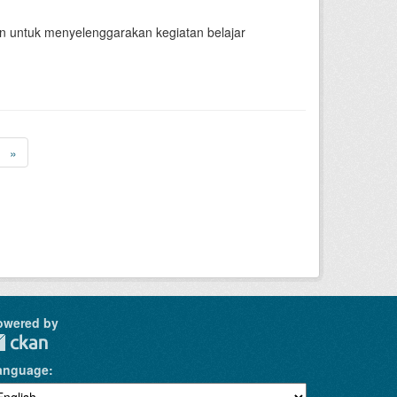
n untuk menyelenggarakan kegiatan belajar
»
owered by
anguage