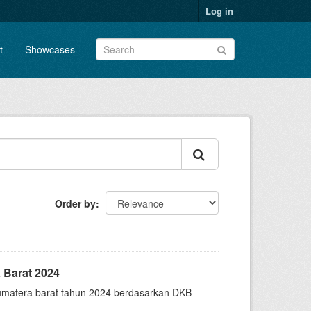
Log in
t
Showcases
Order by
 Barat 2024
sumatera barat tahun 2024 berdasarkan DKB