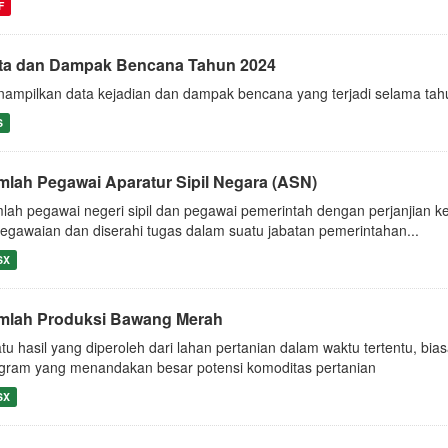
F
ta dan Dampak Bencana Tahun 2024
ampilkan data kejadian dan dampak bencana yang terjadi selama ta
S
mlah Pegawai Aparatur Sipil Negara (ASN)
lah pegawai negeri sipil dan pegawai pemerintah dengan perjanjian ke
egawaian dan diserahi tugas dalam suatu jabatan pemerintahan...
SX
mlah Produksi Bawang Merah
tu hasil yang diperoleh dari lahan pertanian dalam waktu tertentu, bi
ogram yang menandakan besar potensi komoditas pertanian
SX