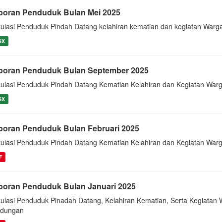
poran Penduduk Bulan Mei 2025
kulasi Penduduk Pindah Datang kelahiran kematian dan kegiatan Warg
SX
poran Penduduk Bulan September 2025
kulasi Penduduk Pindah Datang Kematian Kelahiran dan Kegiatan War
SX
poran Penduduk Bulan Februari 2025
kulasi Penduduk Pindah Datang Kematian Kelahiran dan Kegiatan Warg
F
poran Penduduk Bulan Januari 2025
kulasi Penduduk Pinadah Datang, Kelahiran Kematian, Serta Kegiata
ndungan