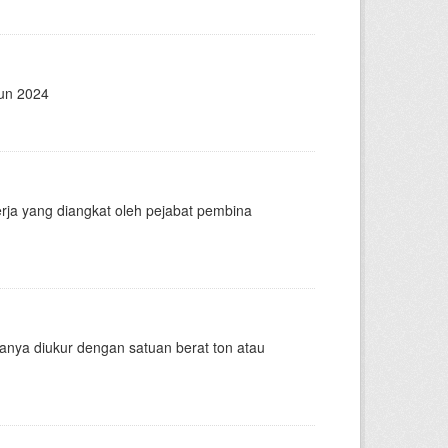
hun 2024
rja yang diangkat oleh pejabat pembina
asanya diukur dengan satuan berat ton atau