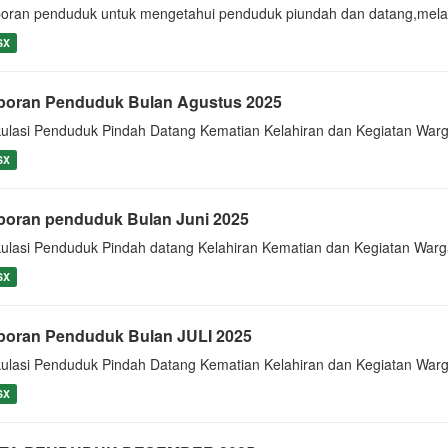
oran penduduk untuk mengetahui penduduk piundah dan datang,melahir
SX
poran Penduduk Bulan Agustus 2025
kulasi Penduduk Pindah Datang Kematian Kelahiran dan Kegiatan War
SX
poran penduduk Bulan Juni 2025
kulasi Penduduk Pindah datang Kelahiran Kematian dan Kegiatan Warg
SX
poran Penduduk Bulan JULI 2025
kulasi Penduduk Pindah Datang Kematian Kelahiran dan Kegiatan Warg
SX