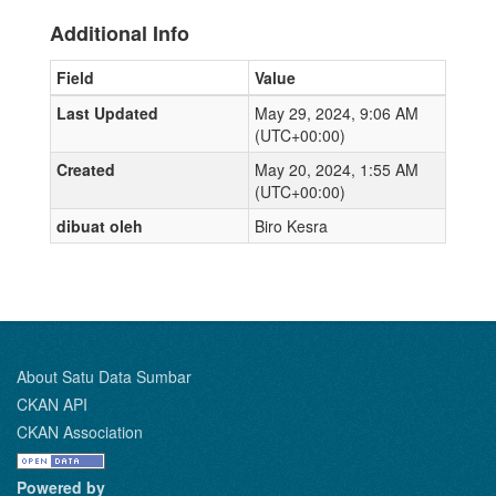
Additional Info
Field
Value
Last Updated
May 29, 2024, 9:06 AM
(UTC+00:00)
Created
May 20, 2024, 1:55 AM
(UTC+00:00)
dibuat oleh
Biro Kesra
About Satu Data Sumbar
CKAN API
CKAN Association
Powered by