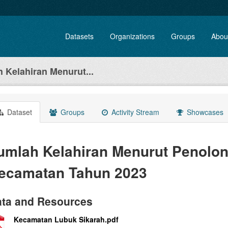
Datasets
Organizations
Groups
Abou
 Kelahiran Menurut...
Dataset
Groups
Activity Stream
Showcases
umlah Kelahiran Menurut Penolon
ecamatan Tahun 2023
ta and Resources
Kecamatan Lubuk Sikarah.pdf