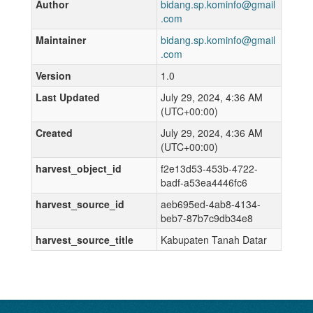
Author
bidang.sp.kominfo@gmail
.com
Maintainer
bidang.sp.kominfo@gmail
.com
Version
1.0
Last Updated
July 29, 2024, 4:36 AM
(UTC+00:00)
Created
July 29, 2024, 4:36 AM
(UTC+00:00)
harvest_object_id
f2e13d53-453b-4722-
badf-a53ea4446fc6
harvest_source_id
aeb695ed-4ab8-4134-
beb7-87b7c9db34e8
harvest_source_title
Kabupaten Tanah Datar