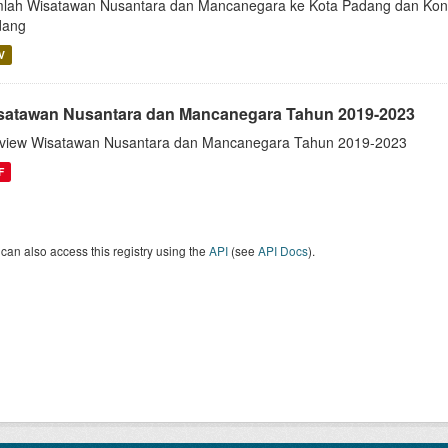
lah Wisatawan Nusantara dan Mancanegara ke Kota Padang dan Kontri
dang
V
satawan Nusantara dan Mancanegara Tahun 2019-2023
view Wisatawan Nusantara dan Mancanegara Tahun 2019-2023
F
can also access this registry using the
API
(see
API Docs
).