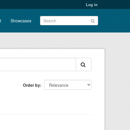
Log in
t
Showcases
Order by