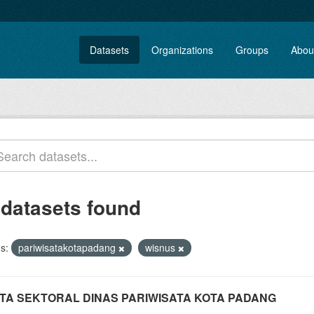
Datasets
Organizations
Groups
Abou
 datasets found
s:
pariwisatakotapadang
wisnus
TA SEKTORAL DINAS PARIWISATA KOTA PADANG