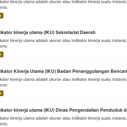
ikator kinerja utama adalah ukuran atau indikator kinerja suatu insta
tentu
V
ikator kinerja utama (IKU) Sekretariat Daerah
ikator kinerja utama adalah ukuran atau indikator kinerja suatu insta
tentu
V
dikator Kinerja Utama (IKU) Badan Penanggulangan Benca
ikator kinerja utama adalah ukuran atau indikator kinerja suatu insta
tentu
V
dikator kinerja utama (IKU) Dinas Pengendalian Penduduk 
ikator kinerja utama adalah ukuran atau indikator kinerja suatu insta
tentu