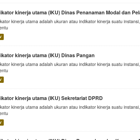
dikator kinerja utama (IKU) Dinas Penanaman Modal dan Pel
ikator kinerja utama adalah ukuran atau indikator kinerja suatu insta
tentu
V
dikator kinerja utama (IKU) Dinas Pangan
ikator kinerja utama adalah ukuran atau indikator kinerja suatu insta
tentu
V
ikator kinerja utama (IKU) Sekretariat DPRD
ikator kinerja utama adalah ukuran atau indikator kinerja suatu insta
tentu
V