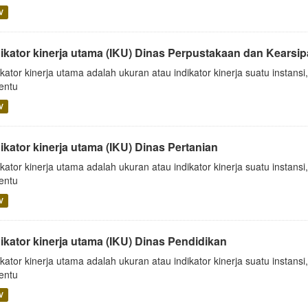
V
dikator kinerja utama (IKU) Dinas Perpustakaan dan Kearsi
ikator kinerja utama adalah ukuran atau indikator kinerja suatu insta
tentu
V
ikator kinerja utama (IKU) Dinas Pertanian
ikator kinerja utama adalah ukuran atau indikator kinerja suatu insta
tentu
V
dikator kinerja utama (IKU) Dinas Pendidikan
ikator kinerja utama adalah ukuran atau indikator kinerja suatu insta
tentu
V