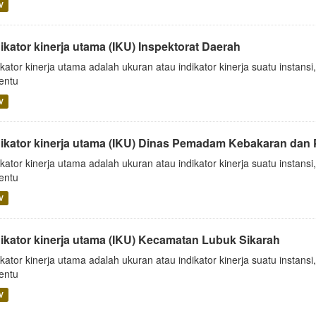
V
ikator kinerja utama (IKU) Inspektorat Daerah
ikator kinerja utama adalah ukuran atau indikator kinerja suatu insta
tentu
V
dikator kinerja utama (IKU) Dinas Pemadam Kebakaran dan
ikator kinerja utama adalah ukuran atau indikator kinerja suatu insta
tentu
V
dikator kinerja utama (IKU) Kecamatan Lubuk Sikarah
ikator kinerja utama adalah ukuran atau indikator kinerja suatu insta
tentu
V