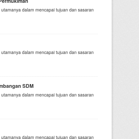
n Permukiman
nsi, utamanya dalam mencapai tujuan dan sasaran
nsi, utamanya dalam mencapai tujuan dan sasaran
gembangan SDM
nsi, utamanya dalam mencapai tujuan dan sasaran
nsi, utamanya dalam mencapai tujuan dan sasaran