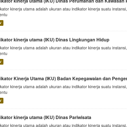
dikator kinerja utama (IKU) Dinas Perumahan dan Kawasa
ikator kinerja utama adalah ukuran atau indikator kinerja suatu insta
tentu
V
dikator kinerja utama (IKU) Dinas Lingkungan Hidup
ikator kinerja utama adalah ukuran atau indikator kinerja suatu insta
tentu
V
dikator Kinerja Utama (IKU) Badan Kepegawaian dan Pen
ikator kinerja utama adalah ukuran atau indikator kinerja suatu insta
tentu
V
ikator kinerja utama (IKU) Dinas Pariwisata
ikator kinerja utama adalah ukuran atau indikator kinerja suatu insta