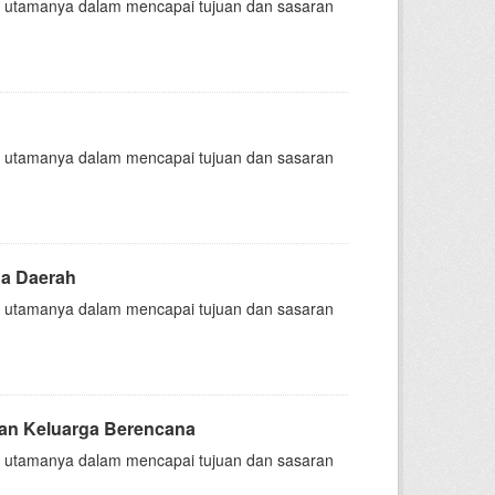
nsi, utamanya dalam mencapai tujuan dan sasaran
nsi, utamanya dalam mencapai tujuan dan sasaran
na Daerah
nsi, utamanya dalam mencapai tujuan dan sasaran
dan Keluarga Berencana
nsi, utamanya dalam mencapai tujuan dan sasaran