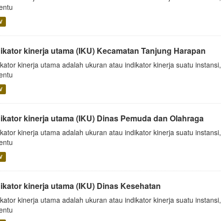
tentu
V
dikator kinerja utama (IKU) Kecamatan Tanjung Harapan
ikator kinerja utama adalah ukuran atau indikator kinerja suatu insta
tentu
V
dikator kinerja utama (IKU) Dinas Pemuda dan Olahraga
ikator kinerja utama adalah ukuran atau indikator kinerja suatu insta
tentu
V
dikator kinerja utama (IKU) Dinas Kesehatan
ikator kinerja utama adalah ukuran atau indikator kinerja suatu insta
tentu