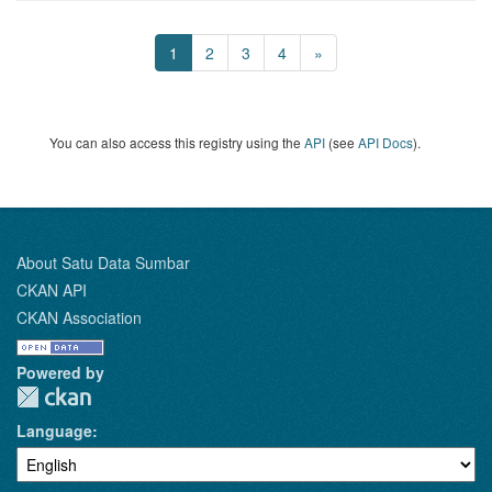
1
2
3
4
»
You can also access this registry using the
API
(see
API Docs
).
About Satu Data Sumbar
CKAN API
CKAN Association
Powered by
Language