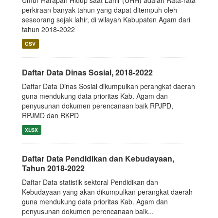
Umur Harapan Hidup saat Lahir (UHH) adalah Rata-rata
perkiraan banyak tahun yang dapat ditempuh oleh
seseorang sejak lahir, di wilayah Kabupaten Agam dari
tahun 2018-2022
CSV
Daftar Data Dinas Sosial, 2018-2022
Daftar Data Dinas Sosial dikumpulkan perangkat daerah
guna mendukung data prioritas Kab. Agam dan
penyusunan dokumen perencanaan baik RPJPD,
RPJMD dan RKPD
XLSX
Daftar Data Pendidikan dan Kebudayaan,
Tahun 2018-2022
Daftar Data statistik sektoral Pendidikan dan
Kebudayaan yang akan dikumpulkan perangkat daerah
guna mendukung data prioritas Kab. Agam dan
penyusunan dokumen perencanaan baik...