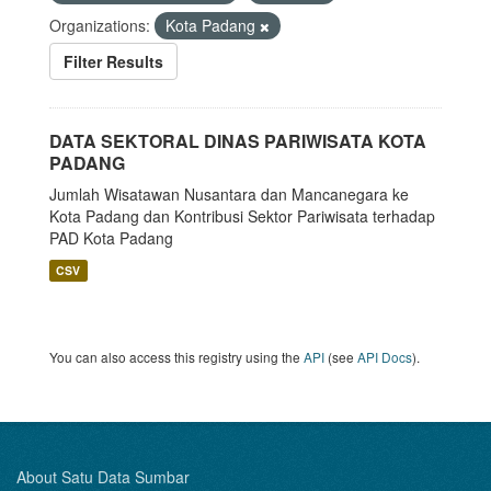
Organizations:
Kota Padang
Filter Results
DATA SEKTORAL DINAS PARIWISATA KOTA
PADANG
Jumlah Wisatawan Nusantara dan Mancanegara ke
Kota Padang dan Kontribusi Sektor Pariwisata terhadap
PAD Kota Padang
CSV
You can also access this registry using the
API
(see
API Docs
).
About Satu Data Sumbar