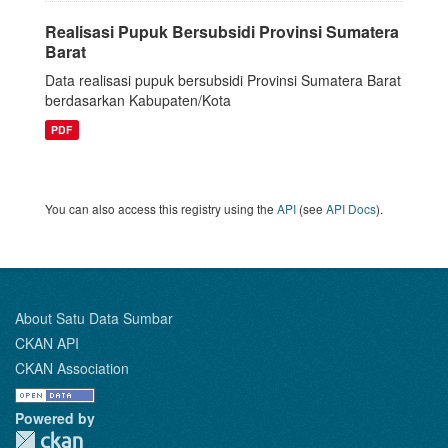
Realisasi Pupuk Bersubsidi Provinsi Sumatera
Barat
Data realisasi pupuk bersubsidi Provinsi Sumatera Barat
berdasarkan Kabupaten/Kota
PDF
You can also access this registry using the
API
(see
API Docs
).
About Satu Data Sumbar
CKAN API
CKAN Association
Powered by