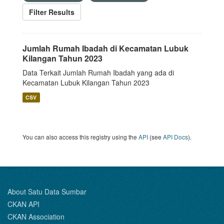
Filter Results
Jumlah Rumah Ibadah di Kecamatan Lubuk
Kilangan Tahun 2023
Data Terkait Jumlah Rumah Ibadah yang ada di
Kecamatan Lubuk Kilangan Tahun 2023
CSV
You can also access this registry using the
API
(see
API Docs
).
About Satu Data Sumbar
CKAN API
CKAN Association