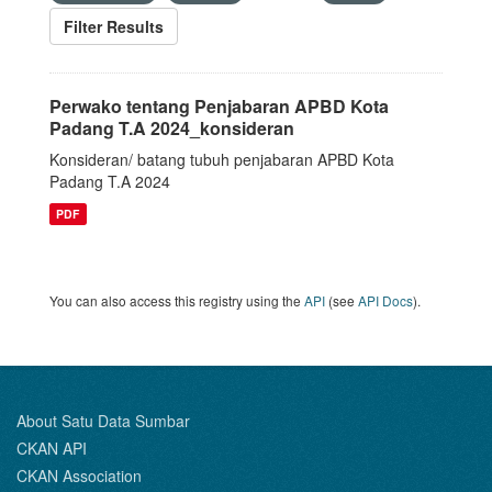
Filter Results
Perwako tentang Penjabaran APBD Kota
Padang T.A 2024_konsideran
Konsideran/ batang tubuh penjabaran APBD Kota
Padang T.A 2024
PDF
You can also access this registry using the
API
(see
API Docs
).
About Satu Data Sumbar
CKAN API
CKAN Association