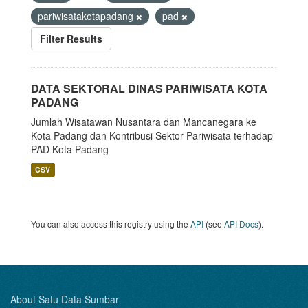
pariwisatakotapadang
pad
Filter Results
DATA SEKTORAL DINAS PARIWISATA KOTA
PADANG
Jumlah Wisatawan Nusantara dan Mancanegara ke
Kota Padang dan Kontribusi Sektor Pariwisata terhadap
PAD Kota Padang
CSV
You can also access this registry using the
API
(see
API Docs
).
About Satu Data Sumbar