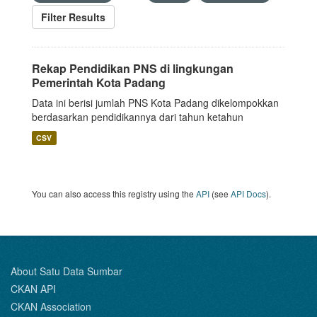
Filter Results
Rekap Pendidikan PNS di lingkungan
Pemerintah Kota Padang
Data ini berisi jumlah PNS Kota Padang dikelompokkan
berdasarkan pendidikannya dari tahun ketahun
CSV
You can also access this registry using the
API
(see
API Docs
).
About Satu Data Sumbar
CKAN API
CKAN Association