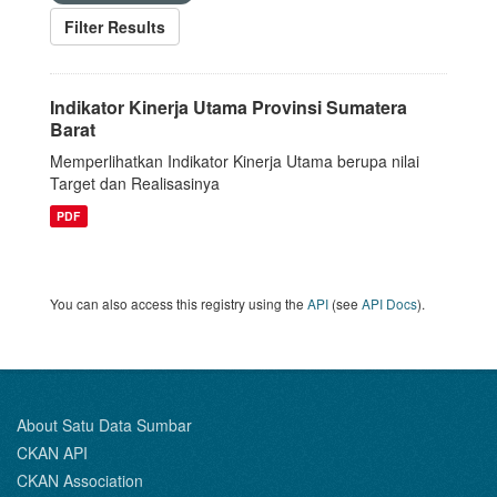
Filter Results
Indikator Kinerja Utama Provinsi Sumatera
Barat
Memperlihatkan Indikator Kinerja Utama berupa nilai
Target dan Realisasinya
PDF
You can also access this registry using the
API
(see
API Docs
).
About Satu Data Sumbar
CKAN API
CKAN Association