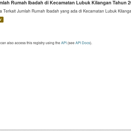
mlah Rumah Ibadah di Kecamatan Lubuk Kilangan Tahun 2
a Terkait Jumlah Rumah Ibadah yang ada di Kecamatan Lubuk Kilang
V
can also access this registry using the
API
(see
API Docs
).